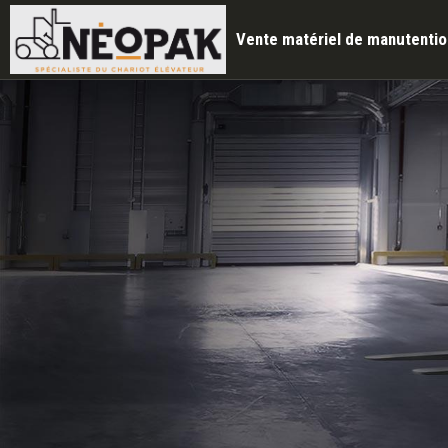
Vente matériel de manutention