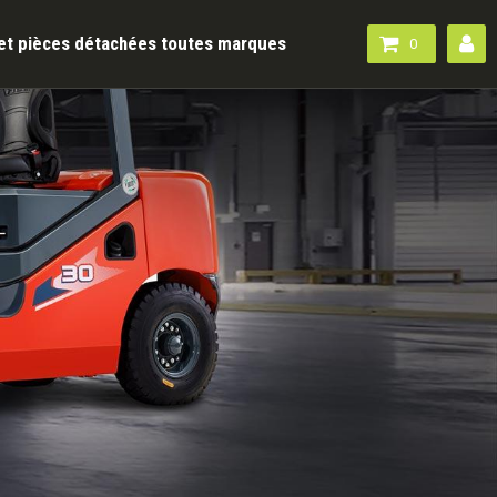
e et pièces détachées toutes marques
0